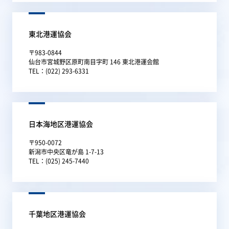
東北港運協会
〒983-0844
仙台市宮城野区原町南目字町 146 東北港運会館
TEL：(022) 293-6331
日本海地区港運協会
〒950-0072
新潟市中央区竜が島 1-7-13
TEL：(025) 245-7440
千葉地区港運協会