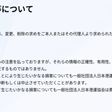
等について
示、変更、削除の求めをご本人またはその代理人より求められ
心の注意を払っておりますが、それらの情報の正確性、有用性
証するものではありません。
ことにより生じたいかなる損害についても一般社団法人日本港
中断もしくは中止させていただくことがあります。
て生じたいかなる損害についても一般社団法人日本港運協会は