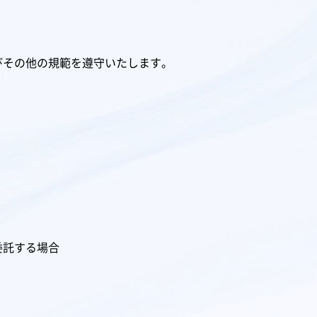
びその他の規範を遵守いたします。
委託する場合