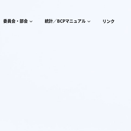
委員会・部会
統計／BCPマニュアル
リンク