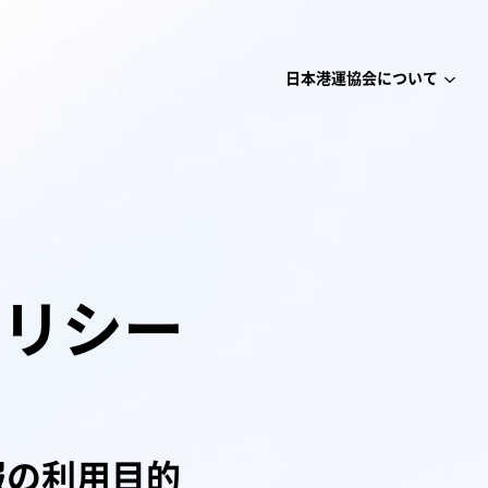
日本港運協会について
ポリシー
報の利用目的